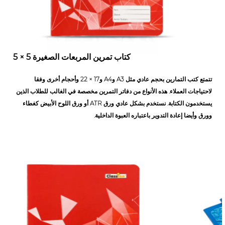
كتاب تمرين المربعات الصغيرة 5 × 5
تتمتع كتب التمارين بحجم عادي مثل A3 وA4 و17 × 22 وأحجام أخرى وفقا
لاحتياجات العملاء. هذه الأنواع من دفاتر التمرين مخصصة في الغالب للطلاب الذين
يستخدمون الكتابة. نستخدم بشكل عادي ورق ATR أو ورق اللوح الأبيض كغطاء
وورق وأيضا إعادة التدوير باعتباره العبوة الداخلية.