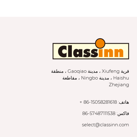
قرية Xiufeng ، مدينة Gaoqiao ، منطقة
Haishu ، مدينة Ningbo ، مقاطعة
Zhejiang
هاتف: 15058281618-86 +
فاكس: 57487111538-86
select@classinn.com